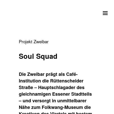
Projekt Zweibar
Soul Squad
Die Zweibar prägt als Café-
Institution die Rüttenscheider
Straße – Hauptschlagader des
gleichnamigen Essener Stadtteils
– und versorgt in unmittelbarer
Nähe zum Folkwang-Museum die
Kreativen des Viertels mit bestem